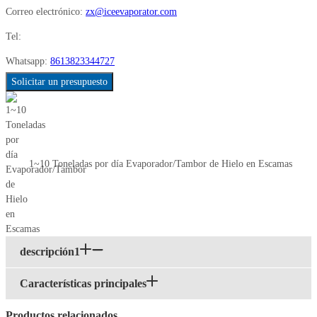
Correo electrónico:
zx@iceevaporator.com
Tel:
Whatsapp:
8613823344727
Solicitar un presupuesto
1~10 Toneladas por día Evaporador/Tambor de Hielo en Escamas
descripción1
Características principales
Productos relacionados