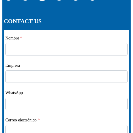
CONTACT US
Nombre
*
Empresa
WhatsApp
Correo electrónico
*