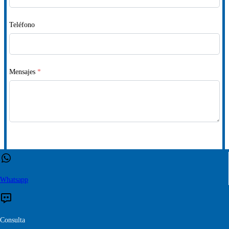
Teléfono
Mensajes
*
Enviar
Whatsapp
Copyright © 2020 ZXSHARE
Consulta