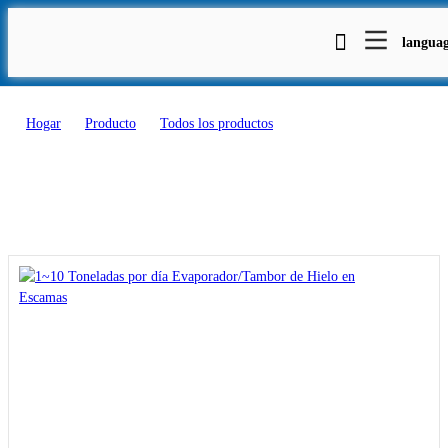
Productos
langua
Hogar
>
Producto
>
Todos los productos
>
1~10 Toneladas por día Evaporador/Tambor de Hielo en Escamas